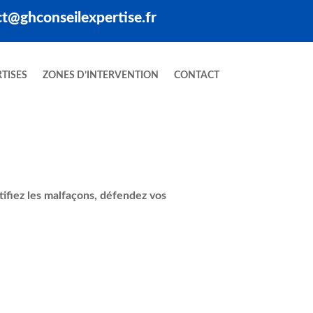
t@ghconseilexpertise.fr
TISES
ZONES D’INTERVENTION
CONTACT
ntifiez les malfaçons, défendez vos