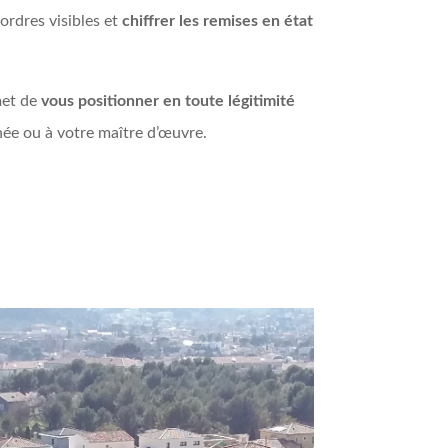
sordres visibles et
chiffrer les remises en état
met de
vous positionner en toute légitimité
née ou à votre maître d’œuvre.