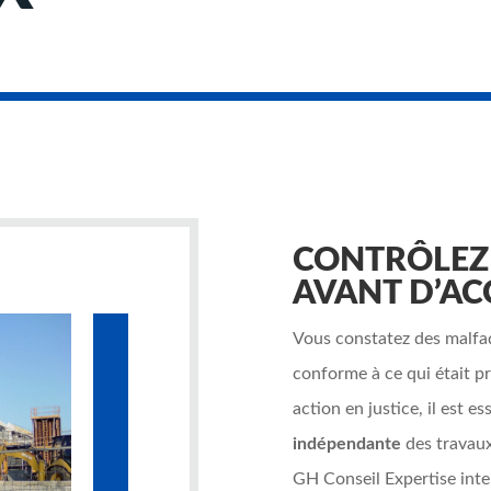
CONTRÔLEZ C
AVANT D’AC
Vous constatez des malfa
conforme à ce qui était pr
action en justice, il est e
indépendante
des travaux
GH Conseil Expertise int