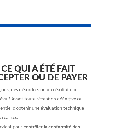
E QUI A ÉTÉ FAIT
CEPTER OU DE PAYER
çons, des désordres ou un résultat non
évu ? Avant toute réception définitive ou
ssentiel d’obtenir une
évaluation technique
 réalisés.
ervient pour
contrôler la conformité des