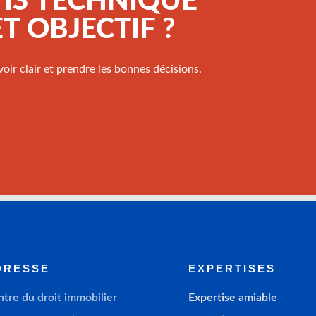
VIS TECHNIQUE
T OBJECTIF ?
oir clair et prendre les bonnes décisions.
DRESSE
EXPERTISES
tre du droit immobilier
Expertise amiable