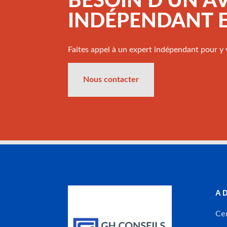
BESOIN D’UN A
INDÉPENDANT E
Faites appel à un expert indépendant pour y v
Nous contacter
A
Cen