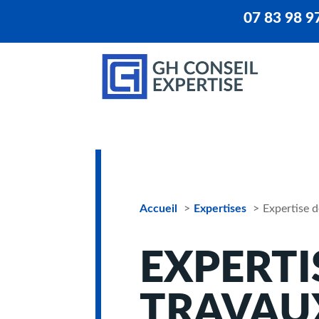
07 83 98 9
Accueil
Expertises
Expertise d
EXPERTI
TRAVAU