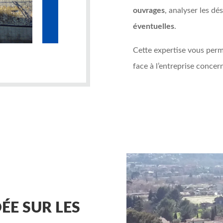
ouvrages
, analyser les dé
éventuelles
.
Cette expertise vous per
face à l’entreprise concer
ÉE SUR LES