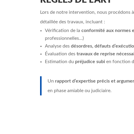
RÈGLES DE L’ART
Lors de notre intervention, nous procédons 
détaillée des travaux, incluant :
Vérification de la
conformité aux normes e
professionnelles…)
Analyse des
désordres, défauts d’exécuti
Évaluation des
travaux de reprise nécessa
Estimation du
préjudice subi
en fonction d
Un
rapport d’expertise précis et argume
en phase amiable ou judiciaire.