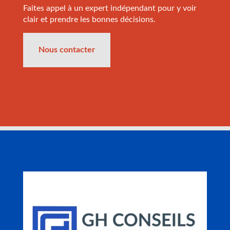
Faites appel à un expert indépendant pour y voir
clair et prendre les bonnes décisions.
Nous contacter